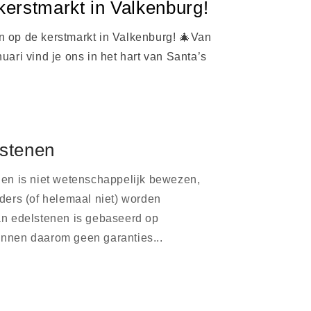
erstmarkt in Valkenburg!
aan op de kerstmarkt in Valkenburg! 🎄Van
uari vind je ons in het hart van Santa’s
lstenen
en is niet wetenschappelijk bewezen,
ders (of helemaal niet) worden
n edelstenen is gebaseerd op
 kunnen daarom geen garanties...