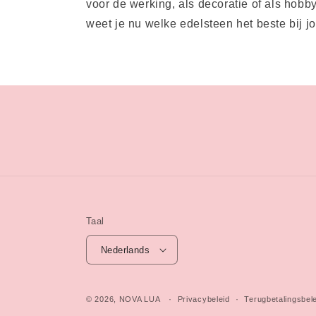
voor de werking, als decoratie of als hob
weet je nu welke edelsteen het beste bij jou
Taal
Nederlands
© 2026,
NOVA LUA
Privacybeleid
Terugbetalingsbel