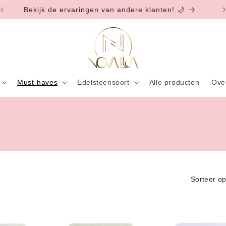
Bekijk de ervaringen van andere klanten! 🌙
Must-haves
Edelsteensoort
Alle producten
Ove
Sorteer op