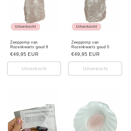
Uitverkocht
Uitverkocht
Zeeppomp van
Zeeppomp van
Rozenkwarts goud 8
Rozenkwarts goud 5
Normale
€49,95 EUR
Normale
€49,95 EUR
prijs
prijs
Uitverkocht
Uitverkocht