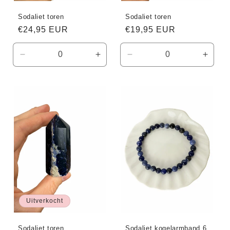
Sodaliet toren
Sodaliet toren
Normale
€24,95 EUR
Normale
€19,95 EUR
prijs
prijs
Aantal
Aantal
Aantal
Aanta
verlagen
verhogen
verlagen
verho
voor
voor
voor
voor
Default
Default
Default
Defaul
Title
Title
Title
Title
Uitverkocht
Sodaliet toren
Sodaliet kogelarmband 6