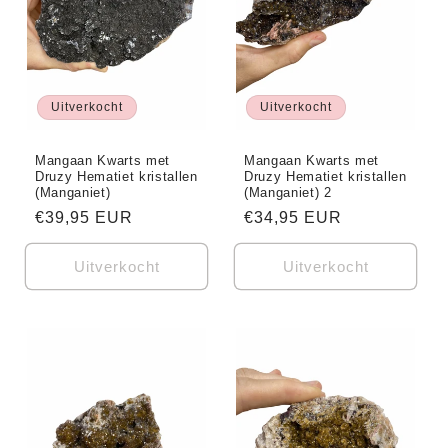
Uitverkocht
Uitverkocht
Mangaan Kwarts met
Mangaan Kwarts met
Druzy Hematiet kristallen
Druzy Hematiet kristallen
(Manganiet)
(Manganiet) 2
Normale
€39,95 EUR
Normale
€34,95 EUR
prijs
prijs
Uitverkocht
Uitverkocht