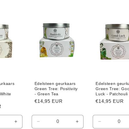
Default
Default
Default
Default
Title
Title
Title
Title
urkaars
Edelsteen geurkaars
Edelsteen geurk
Green Tree: Positivity
Green Tree: Go
 White
- Green Tea
Luck - Patchouli
Normale
€14,95 EUR
Normale
€14,95 EUR
R
prijs
prijs
Aantal
Aantal
Aantal
Aantal