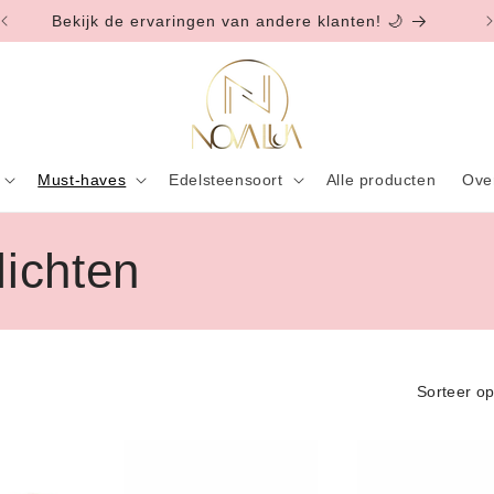
Bekijk de ervaringen van andere klanten! 🌙
Must-haves
Edelsteensoort
Alle producten
Ove
ichten
Sorteer op