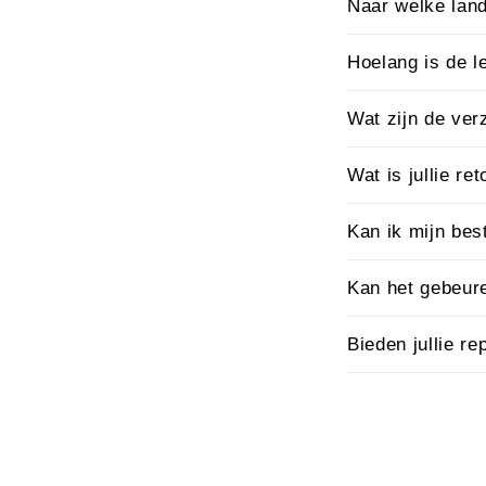
Naar welke land
Hoelang is de le
Wat zijn de ve
Wat is jullie re
Kan ik mijn bes
Kan het gebeure
Bieden jullie r