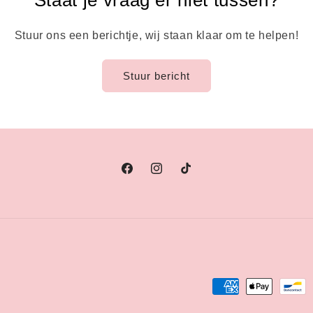
Staat je vraag er niet tussen?
Stuur ons een berichtje, wij staan klaar om te helpen!
Stuur bericht
Facebook
Instagram
TikTok
Betaalmethoden