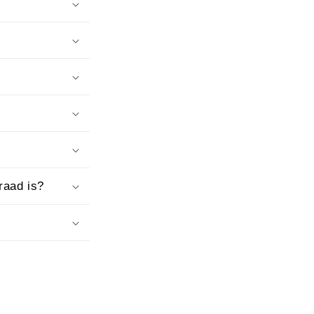
raad is?