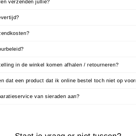
en verzenden jullie?
vertijd?
rzendkosten?
tourbeleid?
telling in de winkel komen afhalen / retourneren?
n dat een product dat ik online bestel toch niet op voor
eparatieservice van sieraden aan?