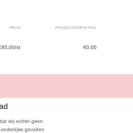
PRIJS
PRODUCTSUBTOTAAL
€80,00/st
€0,00
aad
dat wij echter geen
zonderlijke gevallen