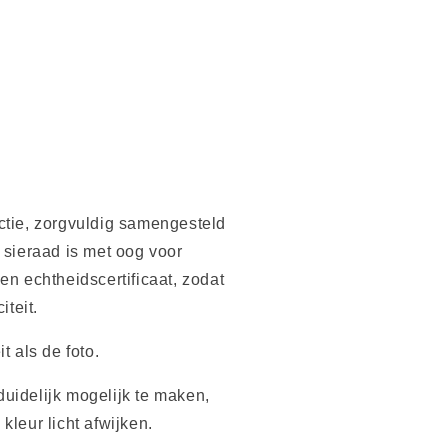
ctie, zorgvuldig samengesteld
 sieraad is met oog voor
en echtheidscertificaat, zodat
iteit.
t als de foto.
uidelijk mogelijk te maken,
kleur licht afwijken.