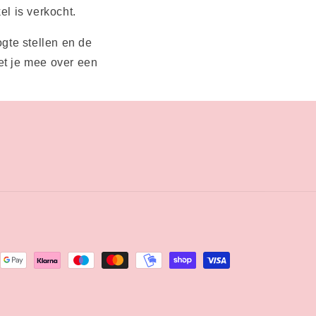
el is verkocht.
gte stellen en de
et je mee over een