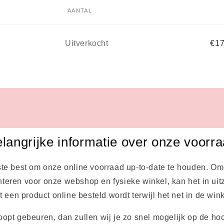
AANTAL
Aantal
Uitverkocht
€17
langrijke informatie over onze voorr
ste best om onze online voorraad up-to-date te houden. Om
teren voor onze webshop en fysieke winkel, kan het in uit
een product online besteld wordt terwijl het net in de wink
oopt gebeuren, dan zullen wij je zo snel mogelijk op de hoo