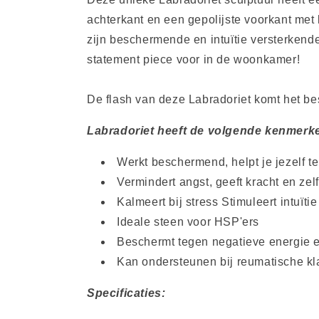
achterkant en een gepolijste voorkant met 
zijn beschermende en intuïtie versterkende
statement piece voor in de woonkamer!
De flash van deze Labradoriet komt het bes
Labradoriet heeft de volgende kenmerk
Werkt beschermend, helpt je jezelf te
Vermindert angst, geeft kracht en ze
Kalmeert bij stress Stimuleert intuïtie 
Ideale steen voor HSP'ers
Beschermt tegen negatieve energie e
Kan ondersteunen bij reumatische kl
Specificaties: