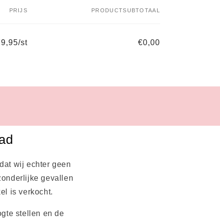
PRIJS
PRODUCTSUBTOTAAL
9,95/st
€0,00
aad
dat wij echter geen
zonderlijke gevallen
el is verkocht.
gte stellen en de