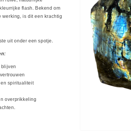
kleurrijke flash. Bekend om
 werking, is dit een krachtig
te uit onder een spotje.
en:
 blijven
lfvertrouwen
en spiritualiteit
n overprikkeling
achten.