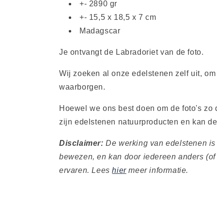
+- 2890 gr
+- 15,5 x 18,5 x 7 cm
Madagscar
Je ontvangt de Labradoriet van de foto.
Wij zoeken al onze edelstenen zelf uit, om
waarborgen.
Hoewel we ons best doen om de foto's zo d
zijn edelstenen natuurproducten en kan de 
Disclaimer:
De werking van edelstenen is
bewezen, en kan door iedereen anders (of
ervaren. Lees
hier
meer informatie.